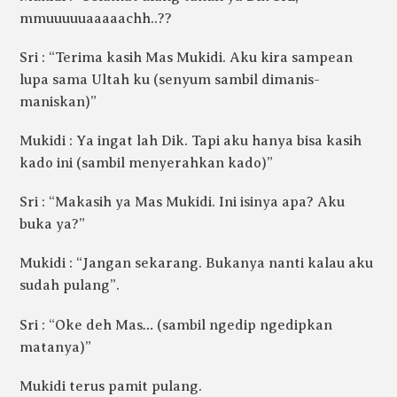
mmuuuuuaaaaachh..??
Sri : “Terima kasih Mas Mukidi. Aku kira sampean
lupa sama Ultah ku (senyum sambil dimanis-
maniskan)”
Mukidi : Ya ingat lah Dik. Tapi aku hanya bisa kasih
kado ini (sambil menyerahkan kado)”
Sri : “Makasih ya Mas Mukidi. Ini isinya apa? Aku
buka ya?”
Mukidi : “Jangan sekarang. Bukanya
nanti kalau aku
sudah pulang”.
Sri : “Oke deh Mas… (sambil ngedip ngedipkan
matanya)”
Mukidi terus pamit pulang.