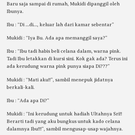
Baru saja sampai di rumah, Mukidi dipanggil oleh
Ibunya.
Ibu : “Di …di…, keluar lah dari kamar sebentar”
Mukidi : “Iya Bu. Ada apa memanggil saya?”
Ibu : “Ibu tadi habis beli celana dalam, warna pink.
Tadi Ibu letakkan di kursi sini. Kok gak ada? Terus ini
ada kerudung warna pink punya siapa Di???”
Mukidi : “Mati aku!!”, sambil menepuk jidatnya
berkali-kali.
Ibu : “Ada apa Di?”
Mukidi : “Ini kerudung untuk hadiah Ultahnya Sri!!
Berarti tadi yang aku bungkus untuk kado celana
dalamnya Ibu!!!”, sambil mengusap-usap wajahnya.