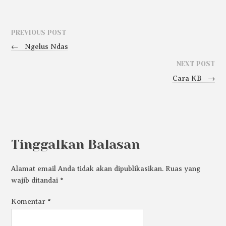
PREVIOUS POST
←
Ngelus Ndas
NEXT POST
Cara KB
→
Tinggalkan Balasan
Alamat email Anda tidak akan dipublikasikan.
Ruas yang
wajib ditandai
*
Komentar
*