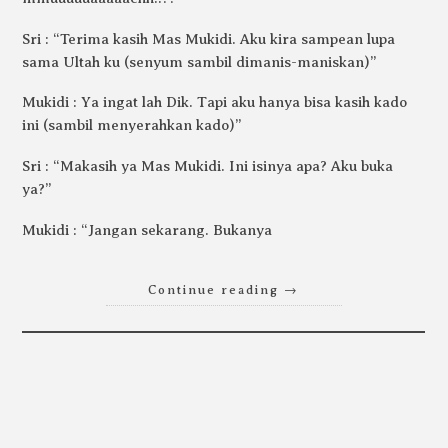
Sri : “Terima kasih Mas Mukidi. Aku kira sampean lupa
sama Ultah ku (senyum sambil dimanis-maniskan)”
Mukidi : Ya ingat lah Dik. Tapi aku hanya bisa kasih kado
ini (sambil menyerahkan kado)”
Sri : “Makasih ya Mas Mukidi. Ini isinya apa? Aku buka
ya?”
Mukidi : “Jangan sekarang. Bukanya
Continue reading
→