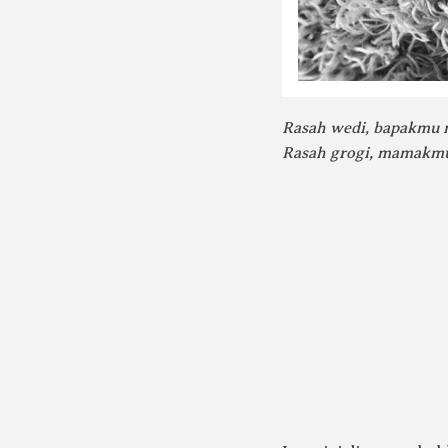
Rasah wedi, bapakmu 
Rasah grogi, mamakmu