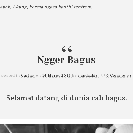
pak, Akung, kersaa ngaso kanthi tentrem.
Ngger Bagus
posted in
Curhat
on
14 Maret 2024
by
nandaabiz
0 Comments
Selamat datang di dunia cah bagus.