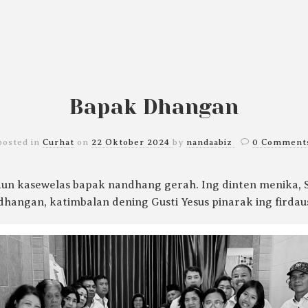
Bapak Dhangan
posted in
Curhat
on
22 Oktober 2024
by
nandaabiz
0 Comment
un kasewelas bapak nandhang gerah. Ing dinten menika, S
hangan, katimbalan dening Gusti Yesus pinarak ing firdau