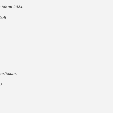
 tahun 2024.
adi.
eritakan.
?