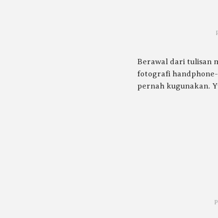
Berawal dari tulisan
fotografi handphone
pernah kugunakan. Y
p