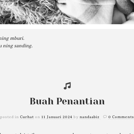
ning mburi.
 ning sanding.
Buah Penantian
posted in
Curhat
on
11 Januari 2024
by
nandaabiz
0 Comments