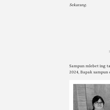
Sekarang
.
Sampun mlebet ing ta
2024, Bapak sampun d