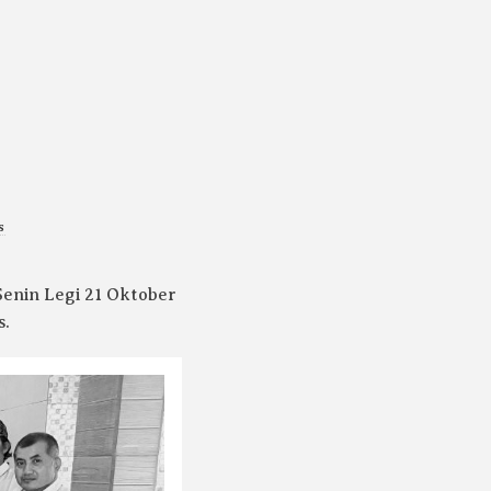
s
enin Legi 21 Oktober
s.