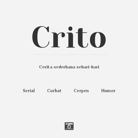
Crito
Cerita sederhana sehari-hari
Serial
Curhat
Cerpen
Humor