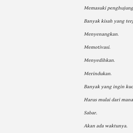
Memasuki penghujung
Banyak kisah yang terj
Menyenangkan
.
Memotivasi
.
Menyedihkan
.
Merindukan
.
Banyak yang ingin kuc
Harus mulai dari mana
Sabar.
Akan ada waktunya.