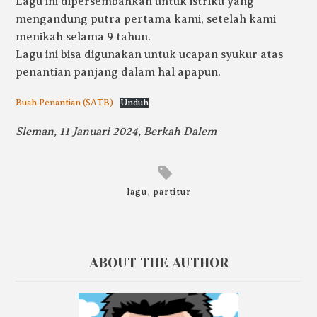
Lagu ini dipersembahkan untuk istriku yang
mengandung putra pertama kami, setelah kami
menikah selama 9 tahun.
Lagu ini bisa digunakan untuk ucapan syukur atas
penantian panjang dalam hal apapun.
Buah Penantian (SATB)
Unduh
Sleman, 11 Januari 2024, Berkah Dalem
lagu
,
partitur
ABOUT THE AUTHOR