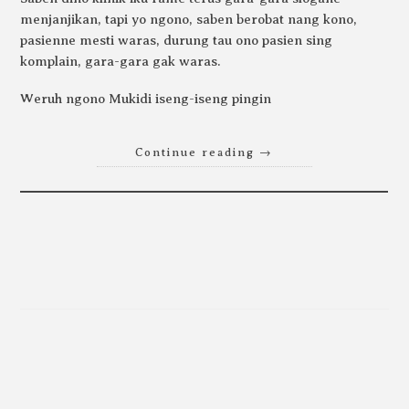
menjanjikan, tapi yo ngono, saben berobat nang kono,
pasienne mesti waras, durung tau ono pasien sing
komplain, gara-gara gak waras.
Weruh ngono Mukidi iseng-iseng pingin
Continue reading
→