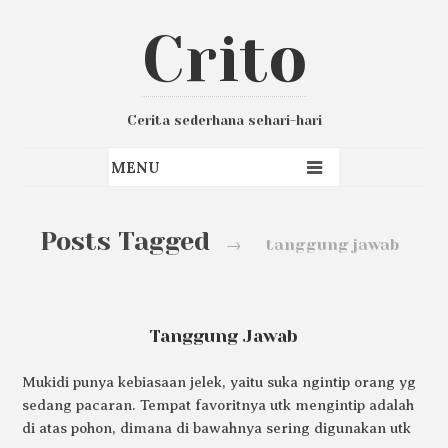
Crito
Cerita sederhana sehari-hari
Posts Tagged
→
tanggung jawab
Tanggung Jawab
Mukidi punya kebiasaan jelek, yaitu suka ngintip orang yg
sedang pacaran. Tempat favoritnya utk mengintip adalah
di atas pohon, dimana di bawahnya sering digunakan utk