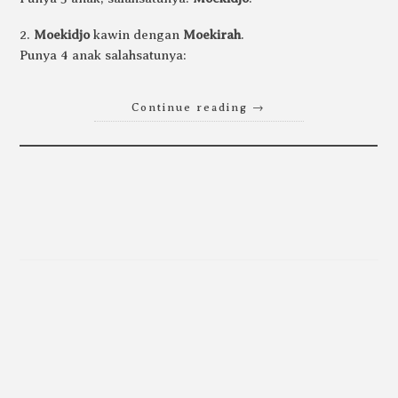
2.
Moekidjo
kawin dengan
Moekirah
.
Punya 4 anak salahsatunya:
Continue reading
→