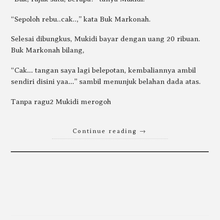
“Sepoloh rebu..cak..,” kata Buk Markonah.
Selesai dibungkus, Mukidi bayar dengan uang 20 ribuan.
Buk Markonah bilang,
“Cak… tangan saya lagi belepotan, kembaliannya ambil
sendiri disini yaa…” sambil menunjuk belahan dada atas.
Tanpa ragu2 Mukidi merogoh
Continue reading
→