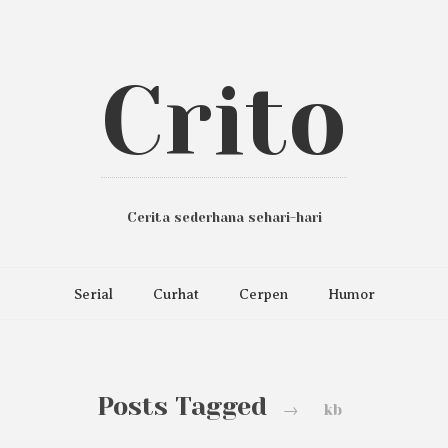
Crito
Cerita sederhana sehari-hari
Serial
Curhat
Cerpen
Humor
Posts Tagged
→
kb