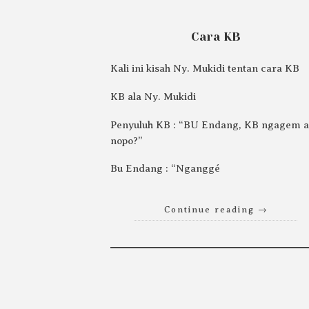
Cara KB
Kali ini kisah Ny. Mukidi tentan cara KB
KB ala Ny. Mukidi
Penyuluh KB : “BU Endang, KB ngagem a
nopo?”
Bu Endang : “Nganggé
Continue reading
→