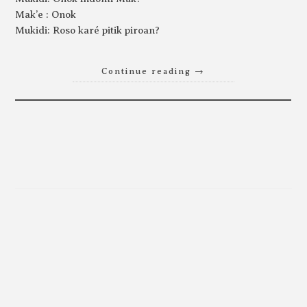
Mak’e : Onok
Mukidi: Roso karé pitik piroan?
Continue reading
→