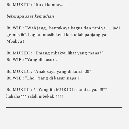
Bu MUKIDI : “Itu di kamar….”
beberapa saat kemudian
Bu WIE : “Wah jeng, bentuknya bagus dan rapi ya… , jadi
gemes ih”. Lagian masih kecil kok udah panjang ya
Mbakyu !
Bu MUKIDI : “Emang mbakyu lihat yang mana?”
Bu WIE : “Yang di kasur”.
Bu MUKIDI : “Anak saya yang di kursi…!!!”
Bu WIE : “Lho ! Yang di kasur siapa ?”
Bu MUKIDI : *” Yang itu MUKIDI suami saya…!!!”*
hahaha??? salah mbukak ????