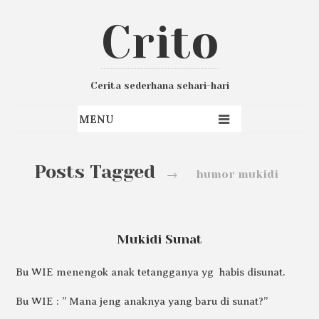
Crito
Cerita sederhana sehari-hari
Posts Tagged
→
humor mukidi
Mukidi Sunat
Bu WIE menengok anak tetangganya yg habis disunat.
Bu WIE : ” Mana jeng anaknya yang baru di sunat?”